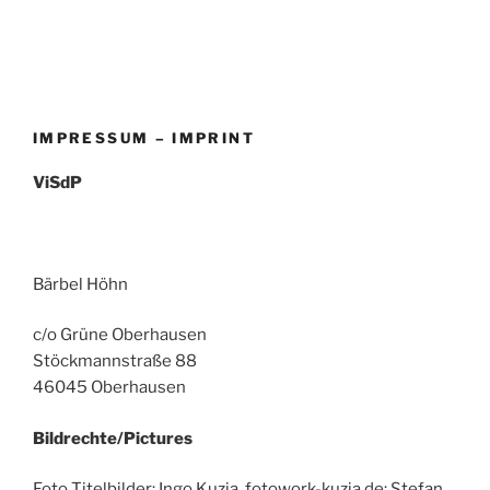
IMPRESSUM – IMPRINT
ViSdP
Bärbel Höhn
c/o Grüne Oberhausen
Stöckmannstraße 88
46045 Oberhausen
Bildrechte/Pictures
Foto Titelbilder: Ingo Kuzia, fotowork-kuzia.de; Stefan