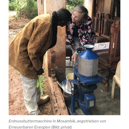
Erdnussbuttermaschine in Mosambik, angetrieben von
Erneuerbaren Energien (Bild: privat)