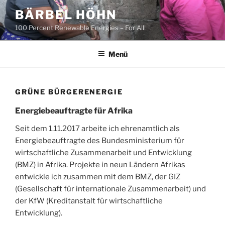
Zum
BÄRBEL HÖHN
Inhalt
100 Percent Renewable Energies – For All!
springen
Menü
GRÜNE BÜRGERENERGIE
Energiebeauftragte für Afrika
Seit dem 1.11.2017 arbeite ich ehrenamtlich als
Energiebeauftragte des Bundesministerium für
wirtschaftliche Zusammenarbeit und Entwicklung
(BMZ) in Afrika. Projekte in neun Ländern Afrikas
entwickle ich zusammen mit dem BMZ, der GIZ
(Gesellschaft für internationale Zusammenarbeit) und
der KfW (Kreditanstalt für wirtschaftliche
Entwicklung).