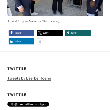
Ausbildung in Namibia (Bild: privat)
teilen
teilen
teilen
teilen
TWITTER
Tweets by BaerbelHoehn
TWITTER